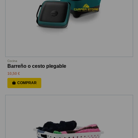
Cocina
Barreño o cesto plegable
10,50 €
COMPRAR