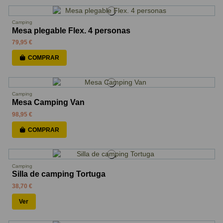
Camping
Mesa plegable Flex. 4 personas
79,95 €
COMPRAR
Camping
Mesa Camping Van
98,95 €
COMPRAR
Camping
Silla de camping Tortuga
38,70 €
Ver