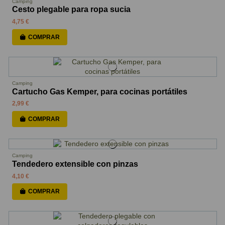
Camping
Cesto plegable para ropa sucia
4,75 €
COMPRAR
Camping
Cartucho Gas Kemper, para cocinas portátiles
2,99 €
COMPRAR
Camping
Tendedero extensible con pinzas
4,10 €
COMPRAR