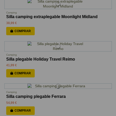
Camping
Silla camping extraplegable Moonlight Midland
38,99 €
COMPRAR
Camping
Silla plegable Holiday Travel Reimo
41,99 €
COMPRAR
Camping
Silla camping plegable Ferrara
54,99 €
COMPRAR