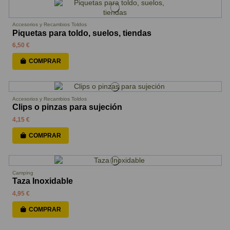
Accesorios y Recambios Toldos
Piquetas para toldo, suelos, tiendas
6,50 €
COMPRAR
Accesorios y Recambios Toldos
Clips o pinzas para sujeción
4,15 €
COMPRAR
Camping
Taza Inoxidable
4,95 €
COMPRAR