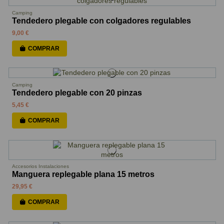
Camping
Tendedero plegable con colgadores regulables
9,00 €
COMPRAR
Camping
Tendedero plegable con 20 pinzas
5,45 €
COMPRAR
Accesorios Instalaciones
Manguera replegable plana 15 metros
29,95 €
COMPRAR