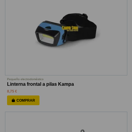
Pequeño electrodoméstico
Linterna frontal a pilas Kampa
8,75 €
COMPRAR