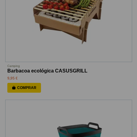
Camping
Barbacoa ecológica CASUSGRILL
9,95 €
COMPRAR