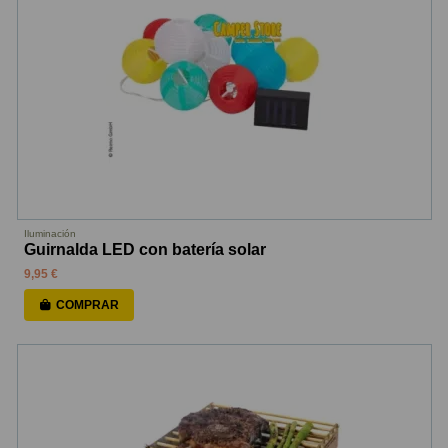
Iluminación
Guirnalda LED con batería solar
9,95 €
COMPRAR