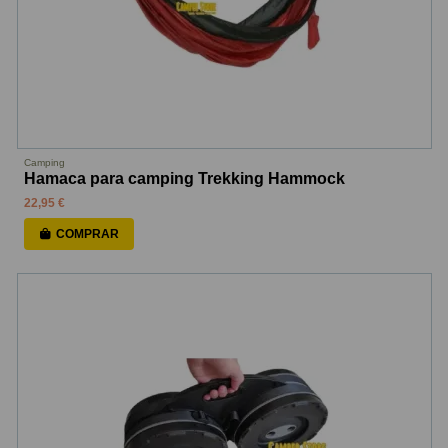
Camping
Hamaca para camping Trekking Hammock
22,95 €
COMPRAR